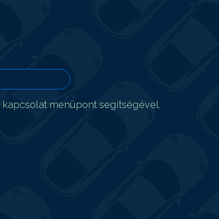
t kapcsolat menüpont segítségével.