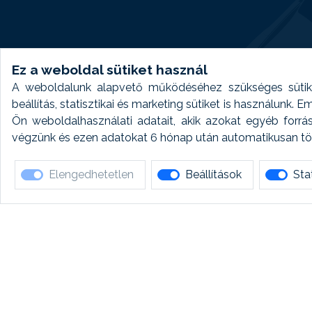
Ez a weboldal sütiket használ
A weboldalunk alapvető működéséhez szükséges sütike
beállítás, statisztikai és marketing sütiket is használunk.
Ön weboldalhasználati adatait, akik azokat egyéb forrá
végzünk és ezen adatokat 6 hónap után automatikusan törö
Elengedhetetlen
Beállítások
Stat
Ha 