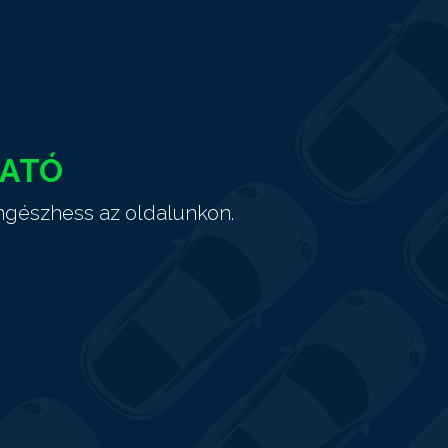
HATÓ
ngészhess az oldalunkon.