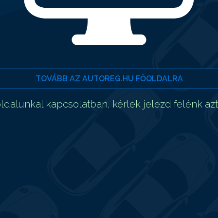
TOVÁBB AZ AUTOREG.HU FŐOLDALRA
dalunkal kapcsolatban, kérlek jelezd felénk az