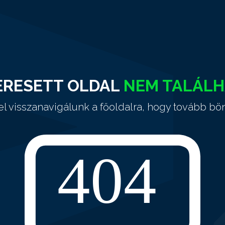
ERESETT OLDAL
NEM TALÁL
el visszanavigálunk a főoldalra, hogy tovább bö