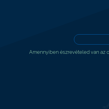
Amennyiben észrevételed van az ol