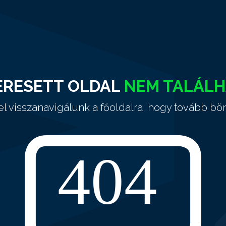
ERESETT OLDAL
NEM TALÁL
el visszanavigálunk a főoldalra, hogy tovább bö