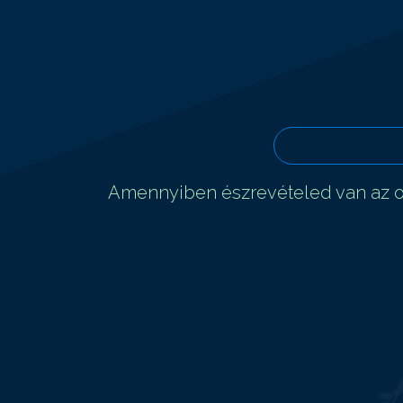
Amennyiben észrevételed van az ol