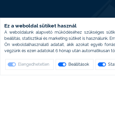
Ez a weboldal sütiket használ
A weboldalunk alapvető működéséhez szükséges sütike
beállítás, statisztikai és marketing sütiket is használunk.
Ön weboldalhasználati adatait, akik azokat egyéb forrá
végzünk és ezen adatokat 6 hónap után automatikusan törö
Elengedhetetlen
Beállítások
Stat
Ha 