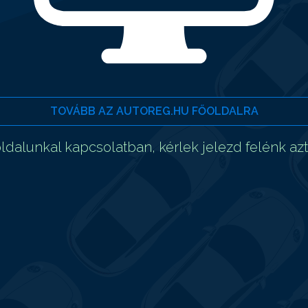
TOVÁBB AZ AUTOREG.HU FŐOLDALRA
dalunkal kapcsolatban, kérlek jelezd felénk az