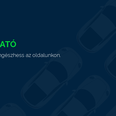
HATÓ
ngészhess az oldalunkon.