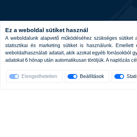
Ez a weboldal sütiket használ
A weboldalunk alapvető működéséhez szükséges sütiket al
statisztikai és marketing sütiket is használunk. Emellet
weboldalhasználati adatait, akik azokat egyéb forrásokból g
adatokat 6 hónap után automatikusan töröljük. A naplózás cé
Elengedhetetlen
Beállítások
Stati
Ha 