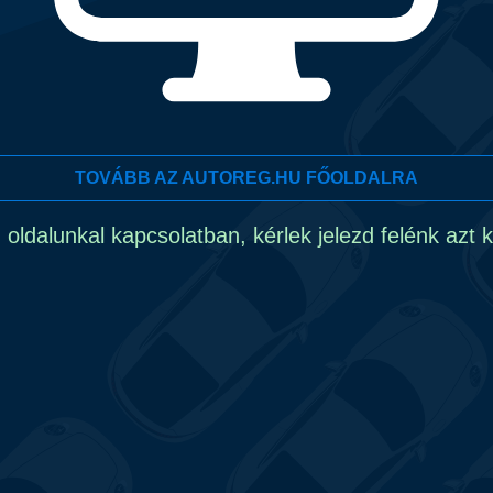
TOVÁBB AZ AUTOREG.HU FŐOLDALRA
ldalunkal kapcsolatban, kérlek jelezd felénk azt