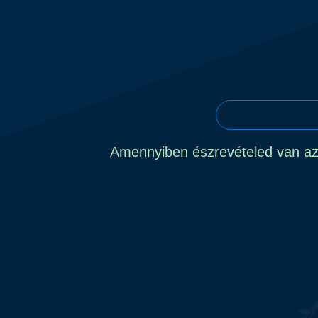
Amennyiben észrevételed van az o