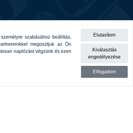
Elutasítom
személyre szabásához beállítás,
 partnereinkkel megosztjuk az Ön
Kiválasztás
olatosan naplózást végzünk és ezen
engedélyezése
Elfogadom
ket.