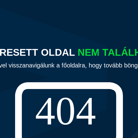
ERESETT OLDAL
NEM TALÁL
vel visszanavigálunk a főoldalra, hogy tovább bön