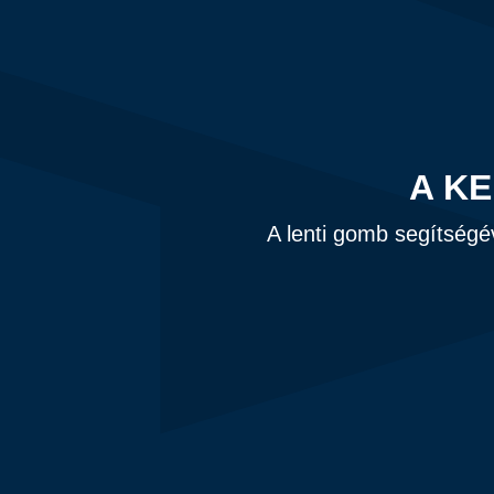
A K
A lenti gomb segítségé