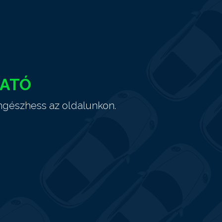
HATÓ
ngészhess az oldalunkon.