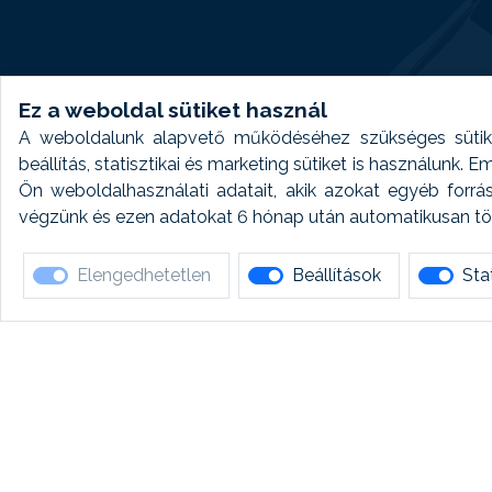
Ez a weboldal sütiket használ
A weboldalunk alapvető működéséhez szükséges sütike
beállítás, statisztikai és marketing sütiket is használunk.
Ön weboldalhasználati adatait, akik azokat egyéb forrá
végzünk és ezen adatokat 6 hónap után automatikusan törö
Elengedhetetlen
Beállítások
Stat
Ha 