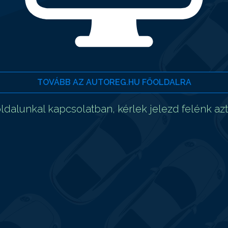
TOVÁBB AZ AUTOREG.HU FŐOLDALRA
dalunkal kapcsolatban, kérlek jelezd felénk az