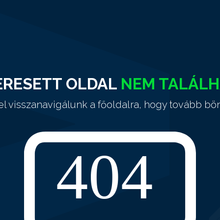
ERESETT OLDAL
NEM TALÁL
el visszanavigálunk a főoldalra, hogy tovább bö