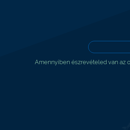
Amennyiben észrevételed van az ol