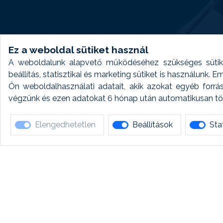
Ez a weboldal sütiket használ
A weboldalunk alapvető működéséhez szükséges sütike
beállítás, statisztikai és marketing sütiket is használunk.
Ön weboldalhasználati adatait, akik azokat egyéb forrá
végzünk és ezen adatokat 6 hónap után automatikusan törö
Elengedhetetlen
Beállítások
Stat
Ha 