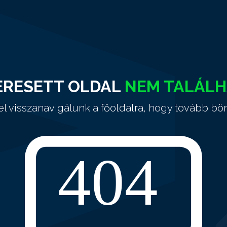
ERESETT OLDAL
NEM TALÁL
el visszanavigálunk a főoldalra, hogy tovább bö