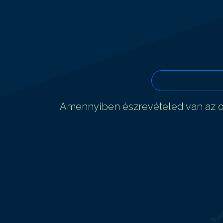
Amennyiben észrevételed van az ol