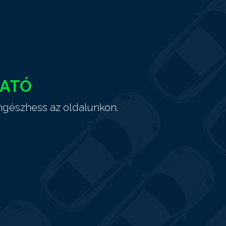
HATÓ
ngészhess az oldalunkon.