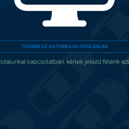
TOVÁBB AZ AUTOREG.HU FŐOLDALRA
dalunkal kapcsolatban, kérlek jelezd felénk az