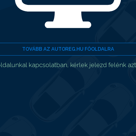
TOVÁBB AZ AUTOREG.HU FŐOLDALRA
dalunkal kapcsolatban, kérlek jelezd felénk az