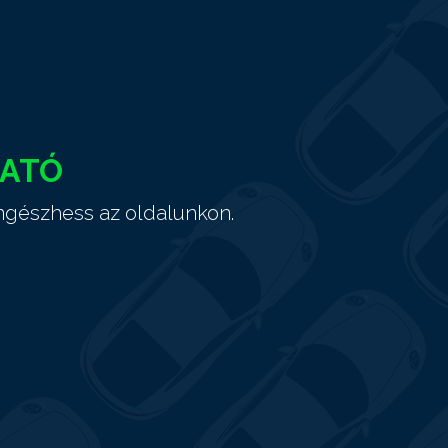
HATÓ
ngészhess az oldalunkon.