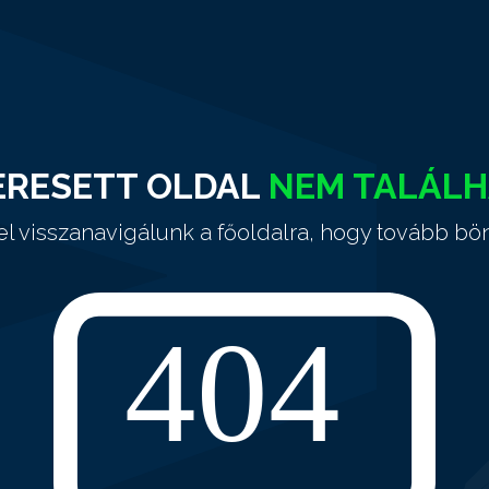
ERESETT OLDAL
NEM TALÁL
el visszanavigálunk a főoldalra, hogy tovább bö