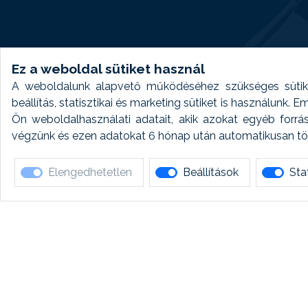
Ez a weboldal sütiket használ
A weboldalunk alapvető működéséhez szükséges sütike
beállítás, statisztikai és marketing sütiket is használunk.
Ön weboldalhasználati adatait, akik azokat egyéb forrá
végzünk és ezen adatokat 6 hónap után automatikusan törö
Elengedhetetlen
Beállítások
Stat
Ha 