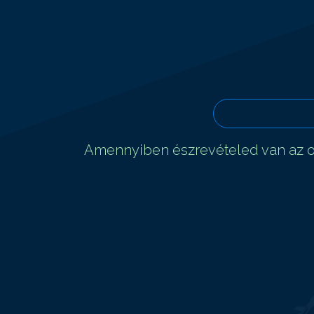
Amennyiben észrevételed van az ol