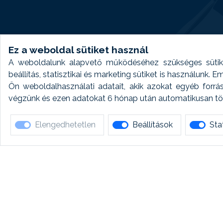
Ez a weboldal sütiket használ
A weboldalunk alapvető működéséhez szükséges sütike
beállítás, statisztikai és marketing sütiket is használunk.
Ön weboldalhasználati adatait, akik azokat egyéb forrá
végzünk és ezen adatokat 6 hónap után automatikusan törö
Elengedhetetlen
Beállítások
Stat
Ha 