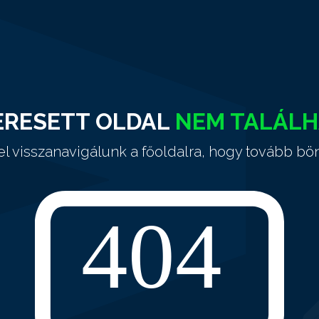
ERESETT OLDAL
NEM TALÁL
el visszanavigálunk a főoldalra, hogy tovább bö