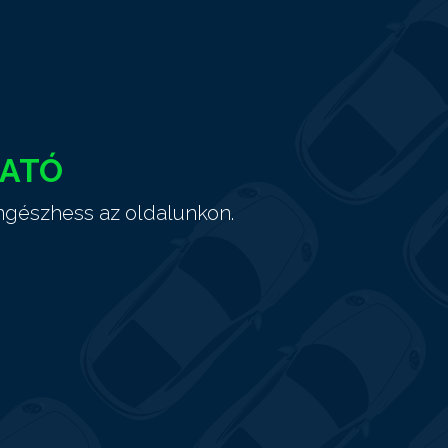
HATÓ
ngészhess az oldalunkon.