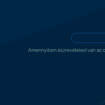
Amennyiben észrevételed van az ol