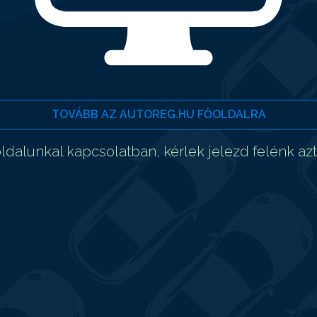
TOVÁBB AZ AUTOREG.HU FŐOLDALRA
dalunkal kapcsolatban, kérlek jelezd felénk az