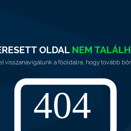
ERESETT OLDAL
NEM TALÁL
el visszanavigálunk a főoldalra, hogy tovább bö