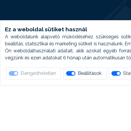
Ez a weboldal sütiket használ
A weboldalunk alapvető működéséhez szükséges sütike
beállítás, statisztikai és marketing sütiket is használunk.
Ön weboldalhasználati adatait, akik azokat egyéb forrá
végzünk és ezen adatokat 6 hónap után automatikusan törö
Elengedhetetlen
Beállítások
Stat
Ha 