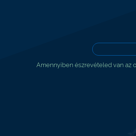
Amennyiben észrevételed van az ol