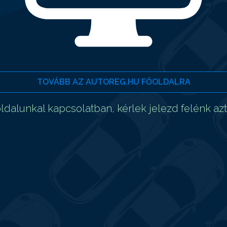
TOVÁBB AZ AUTOREG.HU FŐOLDALRA
dalunkal kapcsolatban, kérlek jelezd felénk az