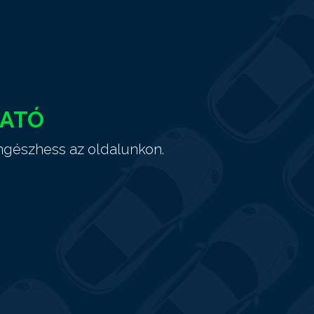
HATÓ
ngészhess az oldalunkon.