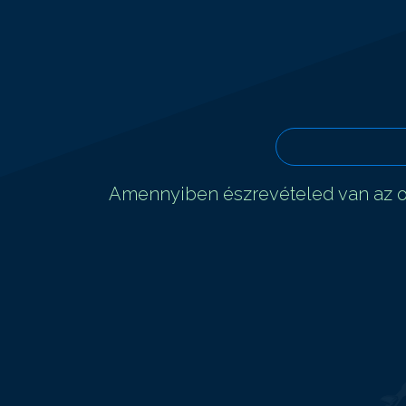
Amennyiben észrevételed van az ol