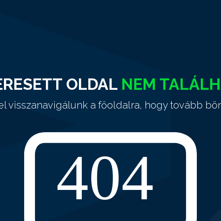
ERESETT OLDAL
NEM TALÁL
el visszanavigálunk a főoldalra, hogy tovább bö