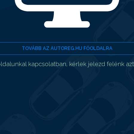
TOVÁBB AZ AUTOREG.HU FŐOLDALRA
dalunkal kapcsolatban, kérlek jelezd felénk az