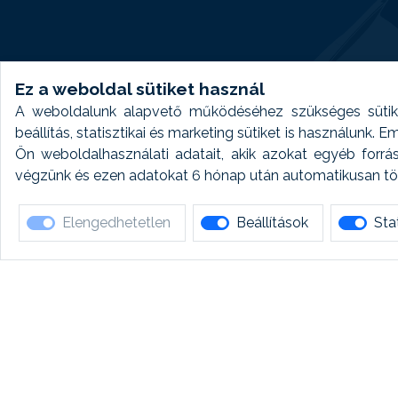
Ez a weboldal sütiket használ
A weboldalunk alapvető működéséhez szükséges sütike
beállítás, statisztikai és marketing sütiket is használunk.
Ön weboldalhasználati adatait, akik azokat egyéb forrá
végzünk és ezen adatokat 6 hónap után automatikusan törö
Elengedhetetlen
Beállítások
Stat
Ha 