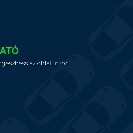
HATÓ
ngészhess az oldalunkon.