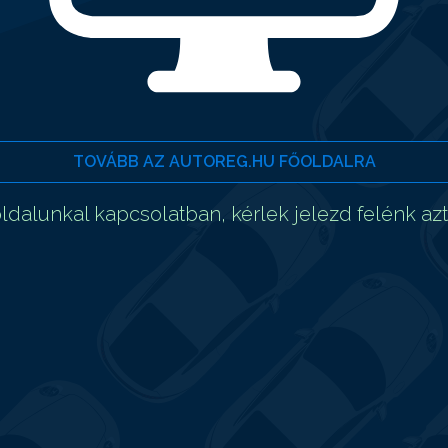
TOVÁBB AZ AUTOREG.HU FŐOLDALRA
dalunkal kapcsolatban, kérlek jelezd felénk az