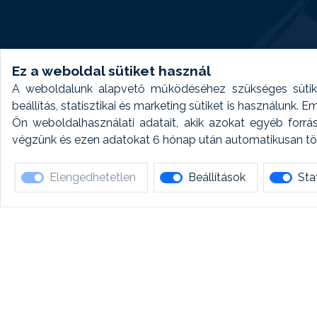
Ez a weboldal sütiket használ
A weboldalunk alapvető működéséhez szükséges sütike
beállítás, statisztikai és marketing sütiket is használunk.
Ön weboldalhasználati adatait, akik azokat egyéb forrá
végzünk és ezen adatokat 6 hónap után automatikusan törö
Elengedhetetlen
Beállítások
Stat
Ha 