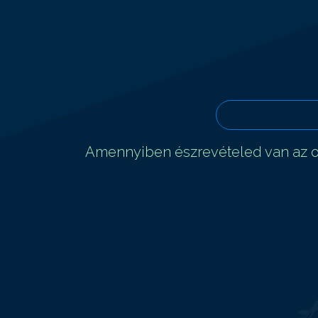
Amennyiben észrevételed van az ol