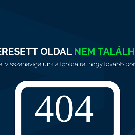
ERESETT OLDAL
NEM TALÁL
el visszanavigálunk a főoldalra, hogy tovább bö