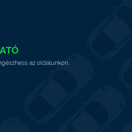
HATÓ
ngészhess az oldalunkon.