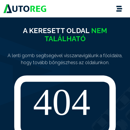
A KERESETT OLDAL
NEM
TALÁLHATÓ
A lenti gomb segítségével visszanavigálunk a főoldalra,
hogy tovább böngészhess az oldalunkon.