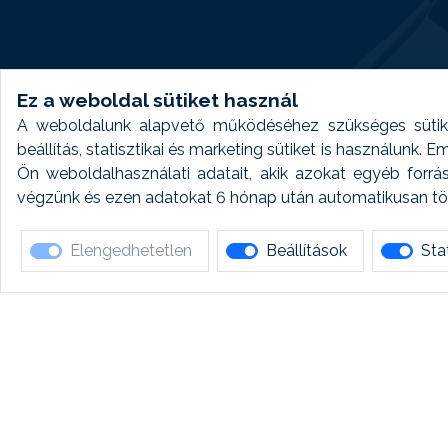
Ez a weboldal sütiket használ
A weboldalunk alapvető működéséhez szükséges sütike
beállítás, statisztikai és marketing sütiket is használunk.
Ön weboldalhasználati adatait, akik azokat egyéb forrá
végzünk és ezen adatokat 6 hónap után automatikusan törö
Elengedhetetlen
Beállítások
Stat
Ha 