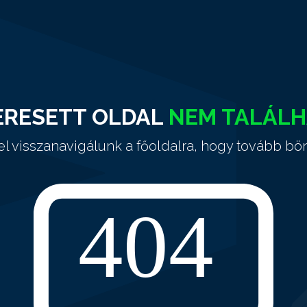
ERESETT OLDAL
NEM TALÁL
el visszanavigálunk a főoldalra, hogy tovább bö