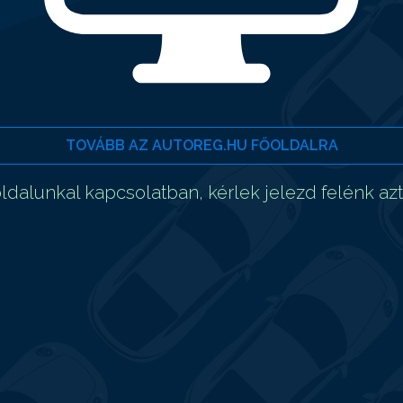
TOVÁBB AZ AUTOREG.HU FŐOLDALRA
dalunkal kapcsolatban, kérlek jelezd felénk az