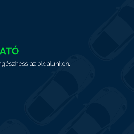
HATÓ
ngészhess az oldalunkon.