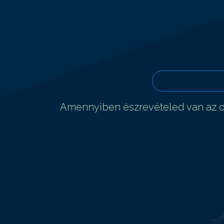
Amennyiben észrevételed van az ol