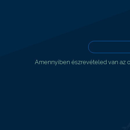
Amennyiben észrevételed van az ol