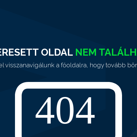
ERESETT OLDAL
NEM TALÁL
el visszanavigálunk a főoldalra, hogy tovább bö