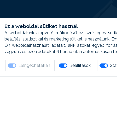
Ez a weboldal sütiket használ
A weboldalunk alapvető működéséhez szükséges sütike
beállítás, statisztikai és marketing sütiket is használunk.
Ön weboldalhasználati adatait, akik azokat egyéb forrá
végzünk és ezen adatokat 6 hónap után automatikusan törö
Elengedhetetlen
Beállítások
Stat
Ha 