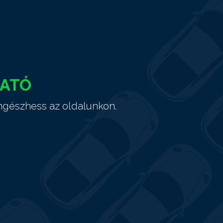
HATÓ
ngészhess az oldalunkon.