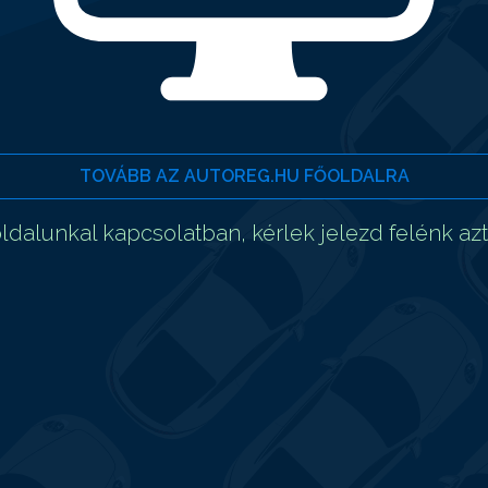
TOVÁBB AZ AUTOREG.HU FŐOLDALRA
dalunkal kapcsolatban, kérlek jelezd felénk az