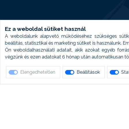
Ez a weboldal sütiket használ
A weboldalunk alapvető működéséhez szükséges sütike
beállítás, statisztikai és marketing sütiket is használunk.
Ön weboldalhasználati adatait, akik azokat egyéb forrá
végzünk és ezen adatokat 6 hónap után automatikusan törö
Elengedhetetlen
Beállítások
Stat
Ha 