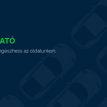
HATÓ
ngészhess az oldalunkon.