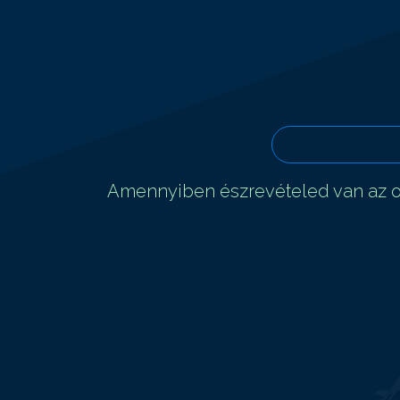
Amennyiben észrevételed van az ol