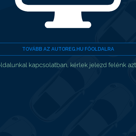
TOVÁBB AZ AUTOREG.HU FŐOLDALRA
dalunkal kapcsolatban, kérlek jelezd felénk az