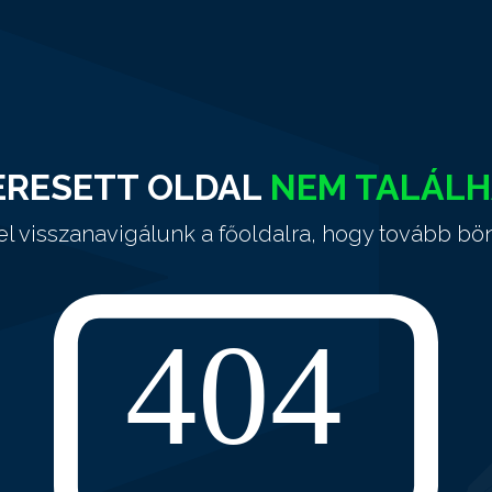
ERESETT OLDAL
NEM TALÁL
el visszanavigálunk a főoldalra, hogy tovább bö