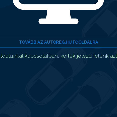
TOVÁBB AZ AUTOREG.HU FŐOLDALRA
dalunkal kapcsolatban, kérlek jelezd felénk az