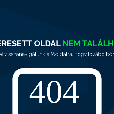
ERESETT OLDAL
NEM TALÁL
el visszanavigálunk a főoldalra, hogy tovább bö