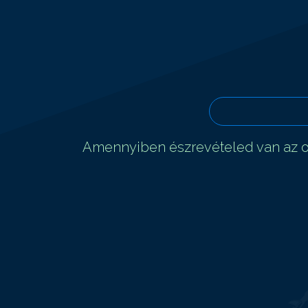
Amennyiben észrevételed van az ol