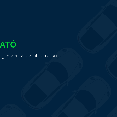
HATÓ
ngészhess az oldalunkon.