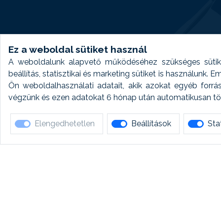
Ez a weboldal sütiket használ
A weboldalunk alapvető működéséhez szükséges sütike
beállítás, statisztikai és marketing sütiket is használunk.
Ön weboldalhasználati adatait, akik azokat egyéb forrá
végzünk és ezen adatokat 6 hónap után automatikusan törö
Elengedhetetlen
Beállítások
Stat
Ha 