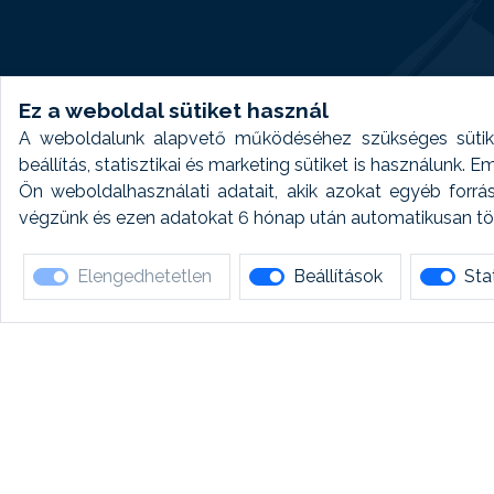
Ez a weboldal sütiket használ
A weboldalunk alapvető működéséhez szükséges sütike
beállítás, statisztikai és marketing sütiket is használunk.
Ön weboldalhasználati adatait, akik azokat egyéb forrá
végzünk és ezen adatokat 6 hónap után automatikusan törö
Elengedhetetlen
Beállítások
Stat
Ha 