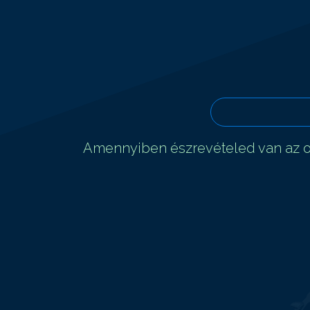
Amennyiben észrevételed van az ol