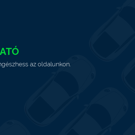
HATÓ
ngészhess az oldalunkon.