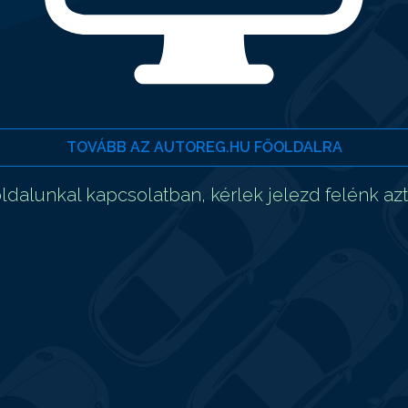
TOVÁBB AZ AUTOREG.HU FŐOLDALRA
dalunkal kapcsolatban, kérlek jelezd felénk az