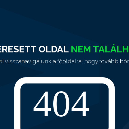
ERESETT OLDAL
NEM TALÁL
el visszanavigálunk a főoldalra, hogy tovább bö