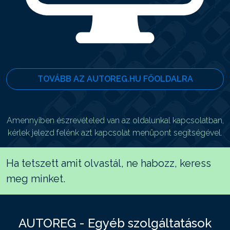
TOVÁBB AZ AUTOREG.HU FŐOLDALRA
Amennyiben észrevételed van az oldalunkal kapcsolatban,
kérlek jelezd felénk azt kapcsolat menüpont segítségével.
Ha tetszett amit olvastál, ne habozz, keress
meg minket.
AUTOREG - Egyéb szolgáltatások