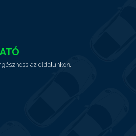
HATÓ
ngészhess az oldalunkon.