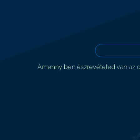
Amennyiben észrevételed van az ol