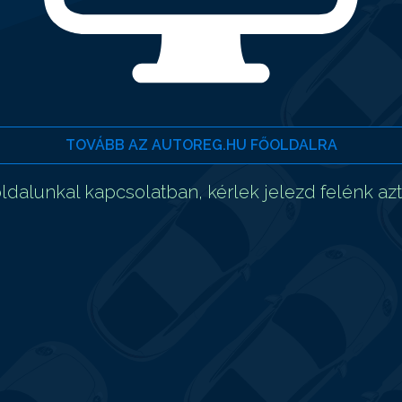
TOVÁBB AZ AUTOREG.HU FŐOLDALRA
dalunkal kapcsolatban, kérlek jelezd felénk az