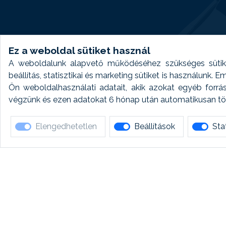
Ez a weboldal sütiket használ
A weboldalunk alapvető működéséhez szükséges sütike
beállítás, statisztikai és marketing sütiket is használunk.
Ön weboldalhasználati adatait, akik azokat egyéb forrá
végzünk és ezen adatokat 6 hónap után automatikusan törö
Elengedhetetlen
Beállítások
Stat
Ha 