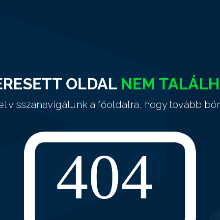
ERESETT OLDAL
NEM TALÁL
el visszanavigálunk a főoldalra, hogy tovább bö