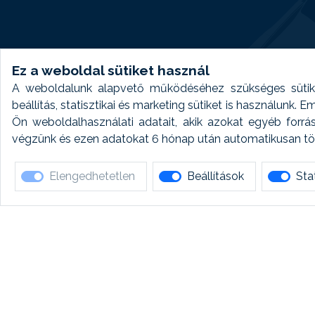
Ez a weboldal sütiket használ
A weboldalunk alapvető működéséhez szükséges sütike
beállítás, statisztikai és marketing sütiket is használunk.
Ön weboldalhasználati adatait, akik azokat egyéb forrá
végzünk és ezen adatokat 6 hónap után automatikusan törö
Elengedhetetlen
Beállítások
Stat
Ha 