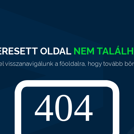
ERESETT OLDAL
NEM TALÁL
el visszanavigálunk a főoldalra, hogy tovább bö