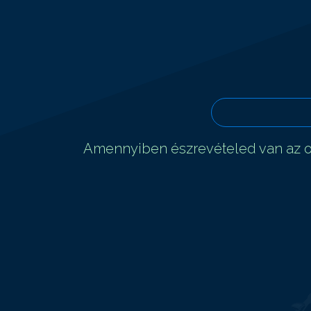
Amennyiben észrevételed van az ol