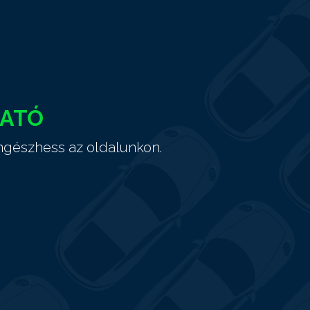
HATÓ
ngészhess az oldalunkon.