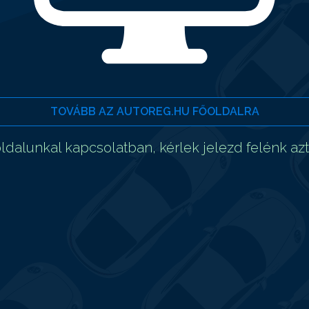
TOVÁBB AZ AUTOREG.HU FŐOLDALRA
dalunkal kapcsolatban, kérlek jelezd felénk az