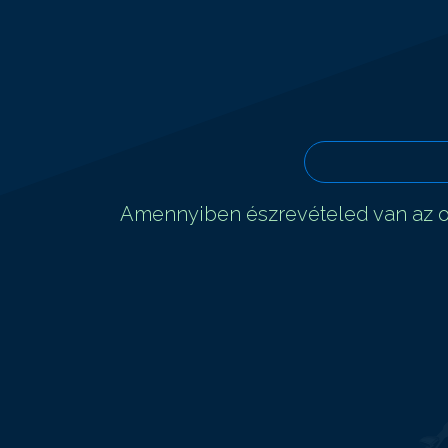
Amennyiben észrevételed van az ol