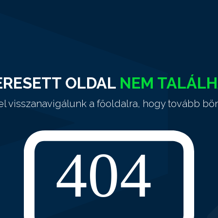
ERESETT OLDAL
NEM TALÁL
el visszanavigálunk a főoldalra, hogy tovább bö