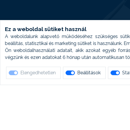
Ez a weboldal sütiket használ
A weboldalunk alapvető működéséhez szükséges sütike
beállítás, statisztikai és marketing sütiket is használunk.
Ön weboldalhasználati adatait, akik azokat egyéb forrá
végzünk és ezen adatokat 6 hónap után automatikusan törö
Elengedhetetlen
Beállítások
Stat
Ha 