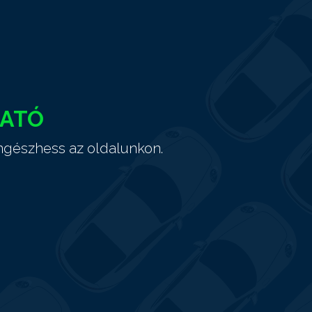
HATÓ
ngészhess az oldalunkon.