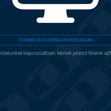
TOVÁBB AZ AUTOREG.HU FŐOLDALRA
dalunkal kapcsolatban, kérlek jelezd felénk az