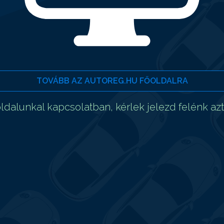
TOVÁBB AZ AUTOREG.HU FŐOLDALRA
dalunkal kapcsolatban, kérlek jelezd felénk az