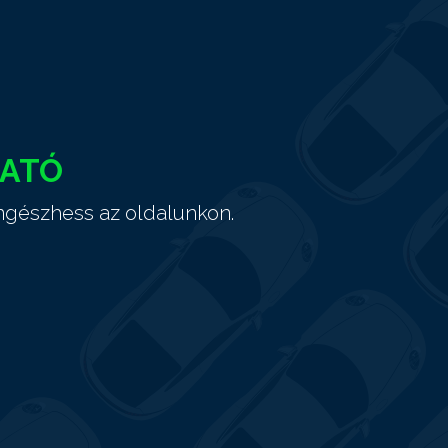
HATÓ
ngészhess az oldalunkon.