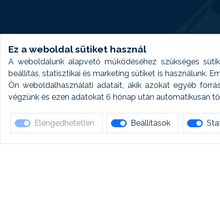
Ez a weboldal sütiket használ
A weboldalunk alapvető működéséhez szükséges sütike
beállítás, statisztikai és marketing sütiket is használunk.
Ön weboldalhasználati adatait, akik azokat egyéb forrá
végzünk és ezen adatokat 6 hónap után automatikusan törö
Elengedhetetlen
Beállítások
Stat
Ha 