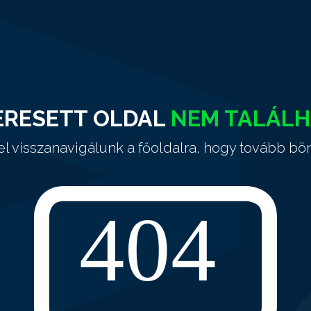
ERESETT OLDAL
NEM TALÁL
el visszanavigálunk a főoldalra, hogy tovább bö