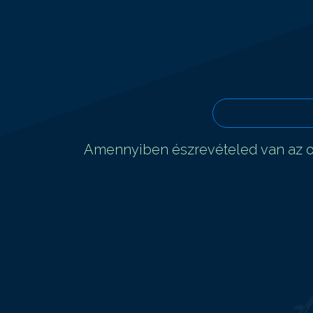
Amennyiben észrevételed van az ol