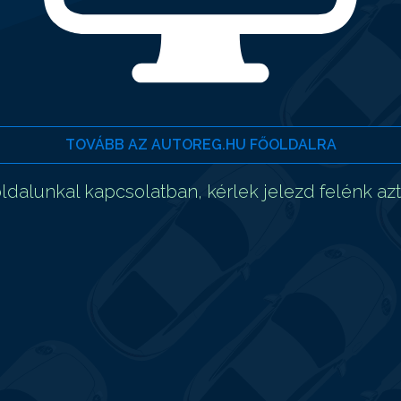
TOVÁBB AZ AUTOREG.HU FŐOLDALRA
dalunkal kapcsolatban, kérlek jelezd felénk az