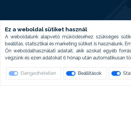
Ez a weboldal sütiket használ
A weboldalunk alapvető működéséhez szükséges sütike
beállítás, statisztikai és marketing sütiket is használunk.
Ön weboldalhasználati adatait, akik azokat egyéb forrá
végzünk és ezen adatokat 6 hónap után automatikusan törö
Elengedhetetlen
Beállítások
Stat
Ha 