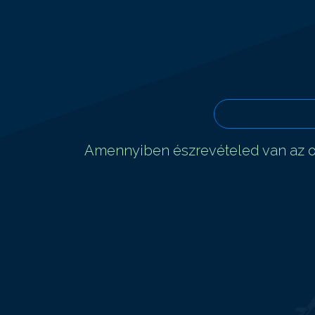
Amennyiben észrevételed van az ol