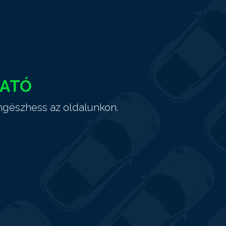
HATÓ
ngészhess az oldalunkon.