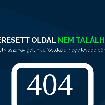
ERESETT OLDAL
NEM TALÁL
el visszanavigálunk a főoldalra, hogy tovább bö