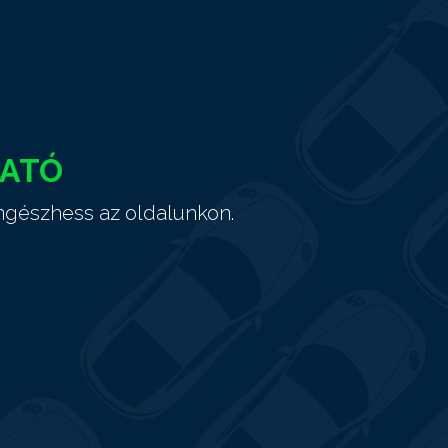
HATÓ
ngészhess az oldalunkon.