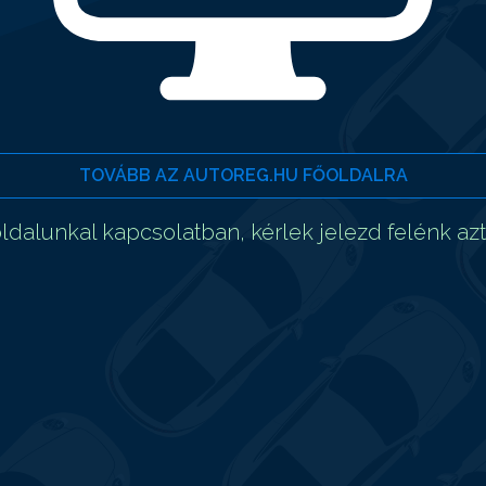
TOVÁBB AZ AUTOREG.HU FŐOLDALRA
dalunkal kapcsolatban, kérlek jelezd felénk az