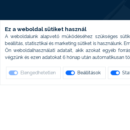
Ez a weboldal sütiket használ
A weboldalunk alapvető működéséhez szükséges sütike
beállítás, statisztikai és marketing sütiket is használunk.
Ön weboldalhasználati adatait, akik azokat egyéb forrá
végzünk és ezen adatokat 6 hónap után automatikusan törö
Elengedhetetlen
Beállítások
Stat
Ha 