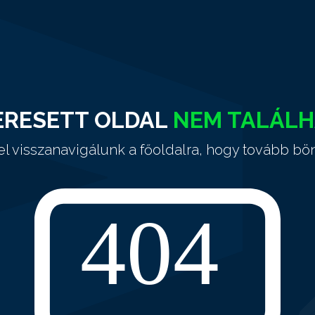
ERESETT OLDAL
NEM TALÁL
el visszanavigálunk a főoldalra, hogy tovább bö