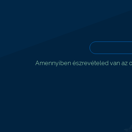
Amennyiben észrevételed van az ol