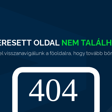
ERESETT OLDAL
NEM TALÁL
el visszanavigálunk a főoldalra, hogy tovább bö