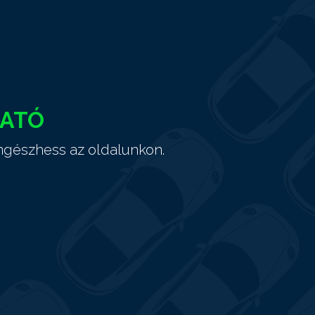
HATÓ
ngészhess az oldalunkon.