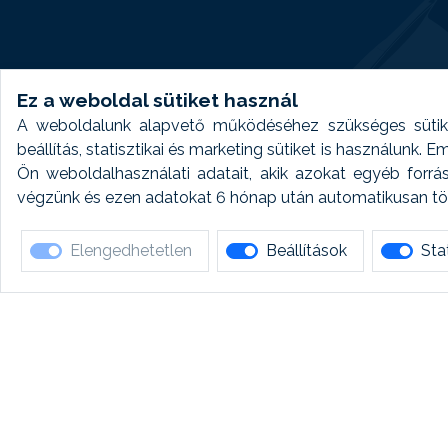
Ez a weboldal sütiket használ
A weboldalunk alapvető működéséhez szükséges sütike
beállítás, statisztikai és marketing sütiket is használunk.
Ön weboldalhasználati adatait, akik azokat egyéb forrá
végzünk és ezen adatokat 6 hónap után automatikusan törö
Elengedhetetlen
Beállítások
Stat
Ha 