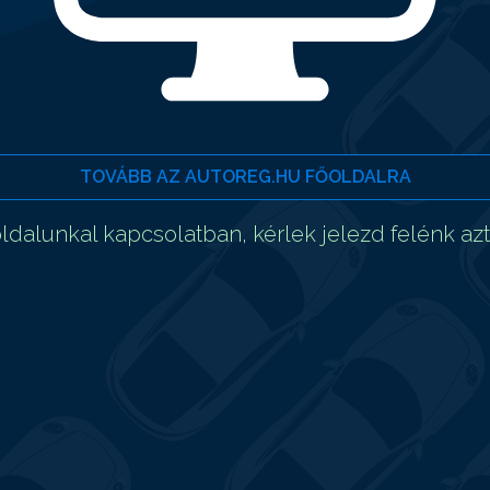
TOVÁBB AZ AUTOREG.HU FŐOLDALRA
dalunkal kapcsolatban, kérlek jelezd felénk az