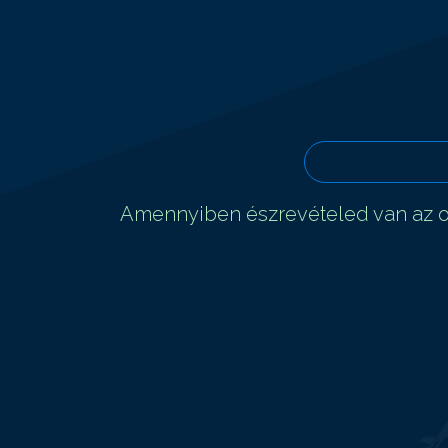
Amennyiben észrevételed van az ol