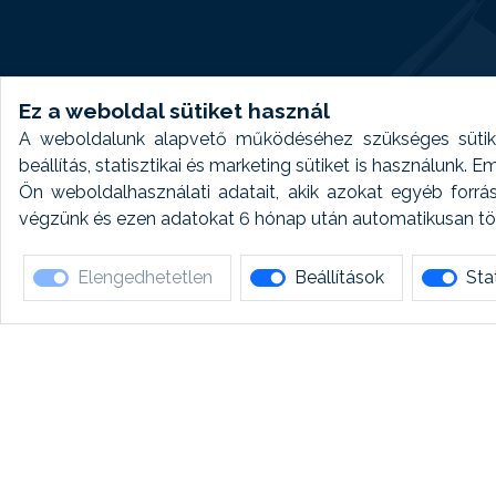
Ez a weboldal sütiket használ
A weboldalunk alapvető működéséhez szükséges sütike
beállítás, statisztikai és marketing sütiket is használunk.
Ön weboldalhasználati adatait, akik azokat egyéb forrá
végzünk és ezen adatokat 6 hónap után automatikusan törö
Elengedhetetlen
Beállítások
Stat
Ha 