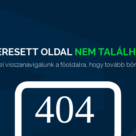
ERESETT OLDAL
NEM TALÁL
el visszanavigálunk a főoldalra, hogy tovább bö