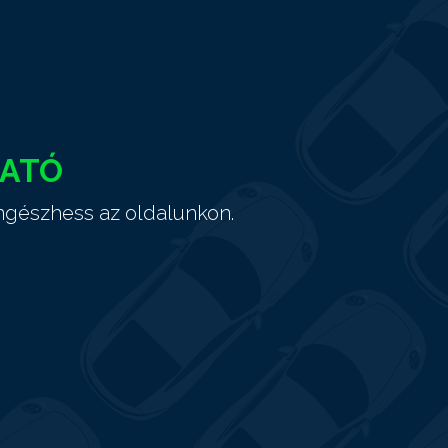
HATÓ
ngészhess az oldalunkon.