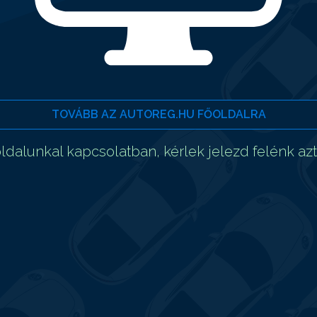
TOVÁBB AZ AUTOREG.HU FŐOLDALRA
dalunkal kapcsolatban, kérlek jelezd felénk az