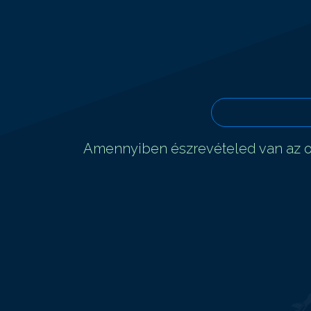
Amennyiben észrevételed van az ol