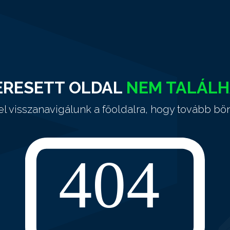
ERESETT OLDAL
NEM TALÁL
el visszanavigálunk a főoldalra, hogy tovább bö