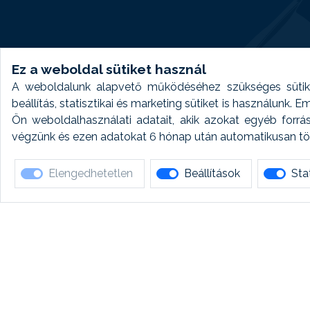
Ez a weboldal sütiket használ
A weboldalunk alapvető működéséhez szükséges sütike
beállítás, statisztikai és marketing sütiket is használunk.
Ön weboldalhasználati adatait, akik azokat egyéb forrá
végzünk és ezen adatokat 6 hónap után automatikusan törö
Elengedhetetlen
Beállítások
Stat
Ha 