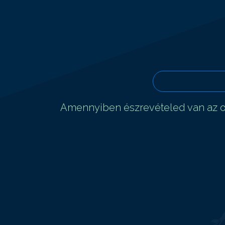
Amennyiben észrevételed van az ol