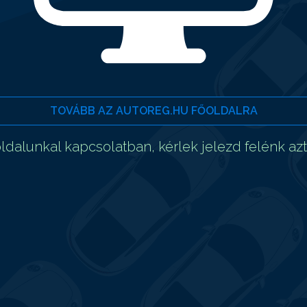
TOVÁBB AZ AUTOREG.HU FŐOLDALRA
dalunkal kapcsolatban, kérlek jelezd felénk az