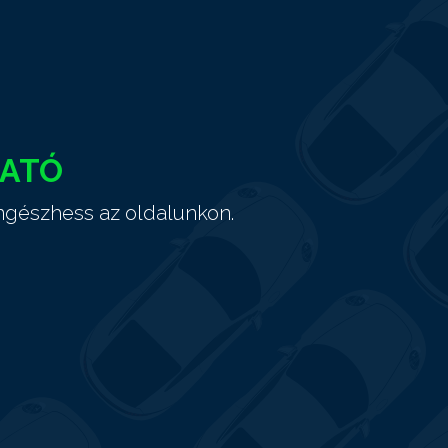
HATÓ
ngészhess az oldalunkon.