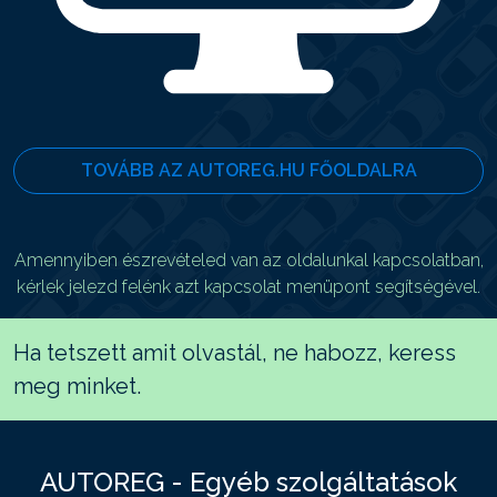
TOVÁBB AZ AUTOREG.HU FŐOLDALRA
Amennyiben észrevételed van az oldalunkal kapcsolatban,
kérlek jelezd felénk azt kapcsolat menüpont segítségével.
Ha tetszett amit olvastál, ne habozz, keress
meg minket.
AUTOREG - Egyéb szolgáltatások